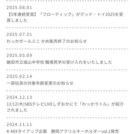
2025.08.01
【5年連続受賞】「フローティック」がグッド・トイ2025を受
賞しました
2025.07.31
わっかボールミニ かめ販売終了のお知らせ
2025.05.09
磐田市立城山中学校 職場見学の受け入れをいたしました
2025.02.14
一部玩具の対象年齢変更のお知らせ
2024.12.13
12/12(木)SBSテレビLIVEしずおかにて「わっかラトル」が紹介
されました
2024.11.11
K-MIXタイアップ企画 静岡アクリルキーホルダーvol.1発売