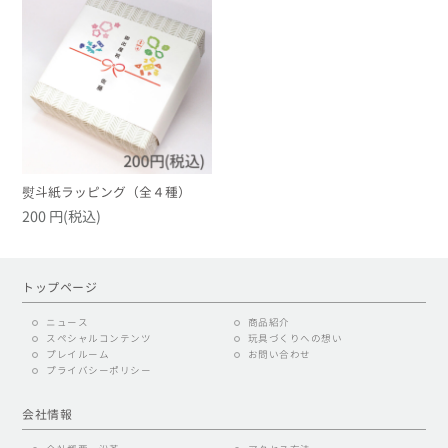
熨斗紙ラッピング（全４種）
200 円(税込)
トップページ
ニュース
商品紹介
スペシャルコンテンツ
玩具づくりへの想い
プレイルーム
お問い合わせ
プライバシーポリシー
会社情報