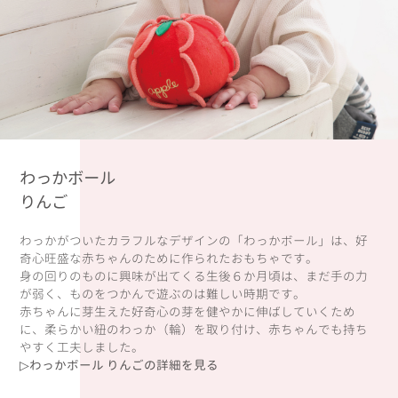
わっかボール
りんご
わっかがついたカラフルなデザインの「わっかボール」は、好
奇心旺盛な赤ちゃんのために作られたおもちゃです。
身の回りのものに興味が出てくる生後６か月頃は、まだ手の力
が弱く、ものをつかんで遊ぶのは難しい時期です。
赤ちゃんに芽生えた好奇心の芽を健やかに伸ばしていくため
に、柔らかい紐のわっか（輪）を取り付け、赤ちゃんでも持ち
やすく工夫しました。
▷わっかボール りんごの詳細を見る