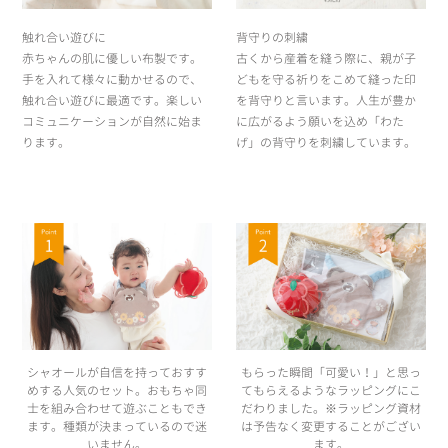
触れ合い遊びに
背守りの刺繍
赤ちゃんの肌に優しい布製です。
古くから産着を縫う際に、親が子
手を入れて様々に動かせるので、
どもを守る祈りをこめて縫った印
触れ合い遊びに最適です。楽しい
を背守りと言います。人生が豊か
コミュニケーションが自然に始ま
に広がるよう願いを込め「わた
ります。
げ」の背守りを刺繍しています。
シャオールが自信を持っておすす
もらった瞬間「可愛い！」と思っ
めする人気のセット。おもちゃ同
てもらえるようなラッピングにこ
士を組み合わせて遊ぶこともでき
だわりました。※ラッピング資材
ます。種類が決まっているので迷
は予告なく変更することがござい
いません。
ます。