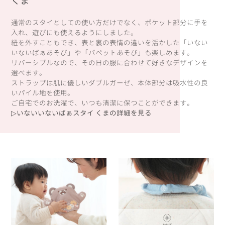
くま
通常のスタイとしての使い方だけでなく、ポケット部分に手を
入れ、遊びにも使えるようにしました。
紐を外すこともでき、表と裏の表情の違いを活かした「いない
いないばぁあそび」や「パペットあそび」も楽しめます。
リバーシブルなので、その日の服に合わせて好きなデザインを
選べます。
ストラップは肌に優しいダブルガーゼ、本体部分は吸水性の良
いパイル地を使用。
ご自宅でのお洗濯で、いつも清潔に保つことができます。
▷いないいないばぁスタイ くまの詳細を見る