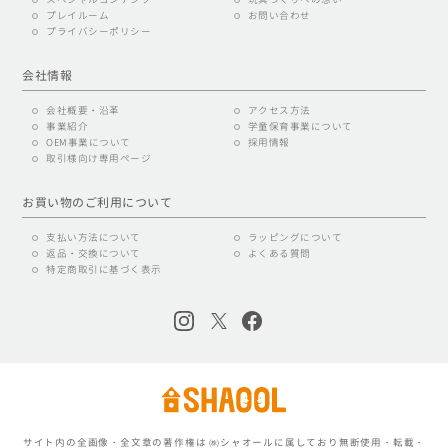
プレイルーム
お問い合わせ
プライバシーポリシー
会社情報
会社概要・沿革
アクセス方法
事業紹介
学童保育事業について
OEM事業について
採用情報
取引様向け専用ページ
お買い物のご利用について
支払い方法について
ラッピングについて
返品・交換について
よくある質問
特定商取引に基づく表示
サイト内の全画像・全文章の著作権は ㈱シャオールに属しており無断使用・転載・