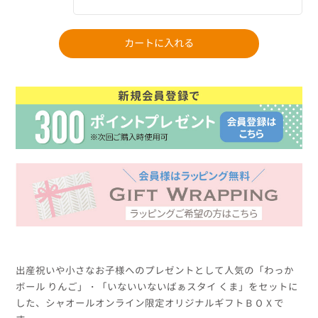
出産祝いや小さなお子様へのプレゼントとして人気の「わっか
ボール りんご」・「いないいないばぁスタイ くま」をセットに
した、シャオールオンライン限定オリジナルギフトＢＯＸで