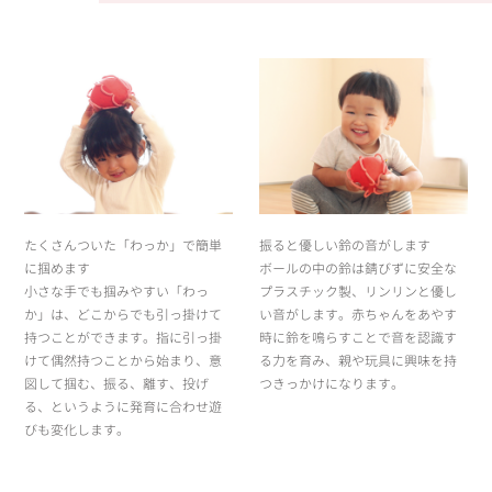
たくさんついた「わっか」で簡単
振ると優しい鈴の音がします
に掴めます
ボールの中の鈴は錆びずに安全な
小さな手でも掴みやすい「わっ
プラスチック製、リンリンと優し
か」は、どこからでも引っ掛けて
い音がします。赤ちゃんをあやす
持つことができます。指に引っ掛
時に鈴を鳴らすことで音を認識す
けて偶然持つことから始まり、意
る力を育み、親や玩具に興味を持
図して掴む、振る、離す、投げ
つきっかけになります。
る、というように発育に合わせ遊
びも変化します。