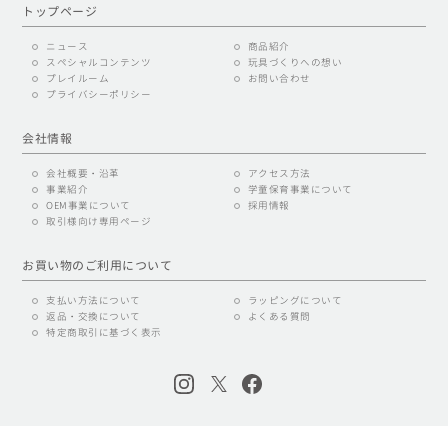
トップページ
ニュース
商品紹介
スペシャルコンテンツ
玩具づくりへの想い
プレイルーム
お問い合わせ
プライバシーポリシー
会社情報
会社概要・沿革
アクセス方法
事業紹介
学童保育事業について
OEM事業について
採用情報
取引様向け専用ページ
お買い物のご利用について
支払い方法について
ラッピングについて
返品・交換について
よくある質問
特定商取引に基づく表示