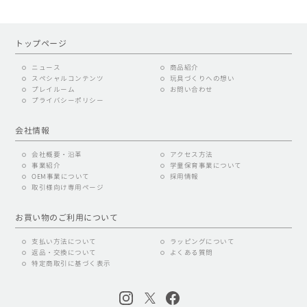
トップページ
ニュース
商品紹介
スペシャルコンテンツ
玩具づくりへの想い
プレイルーム
お問い合わせ
プライバシーポリシー
会社情報
会社概要・沿革
アクセス方法
事業紹介
学童保育事業について
OEM事業について
採用情報
取引様向け専用ページ
お買い物のご利用について
支払い方法について
ラッピングについて
返品・交換について
よくある質問
特定商取引に基づく表示