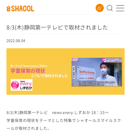
8/3(木)静岡第一テレビで取材されました
2022.08.04
8/3(木)静岡第一テレビ news every.しずおか 18：15～
学童保育の現状をテーマとした特集でシャオールスマイルスク
ールが取材されました。