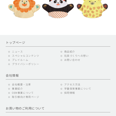
トップページ
ニュース
商品紹介
スペシャルコンテンツ
玩具づくりへの想い
プレイルーム
お問い合わせ
プライバシーポリシー
会社情報
会社概要・沿革
アクセス方法
事業紹介
学童保育事業について
OEM事業について
採用情報
取引様向け専用ページ
お買い物のご利用について