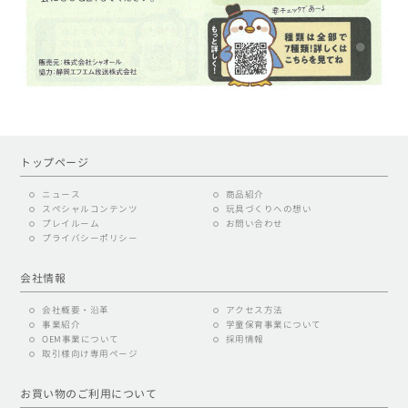
トップページ
ニュース
商品紹介
スペシャルコンテンツ
玩具づくりへの想い
プレイルーム
お問い合わせ
プライバシーポリシー
会社情報
会社概要・沿革
アクセス方法
事業紹介
学童保育事業について
OEM事業について
採用情報
取引様向け専用ページ
お買い物のご利用について