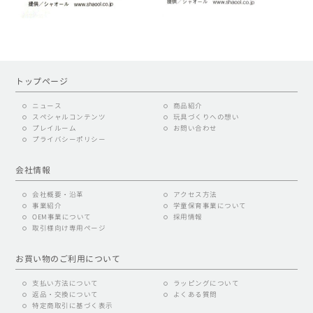
トップページ
ニュース
商品紹介
スペシャルコンテンツ
玩具づくりへの想い
プレイルーム
お問い合わせ
プライバシーポリシー
会社情報
会社概要・沿革
アクセス方法
事業紹介
学童保育事業について
OEM事業について
採用情報
取引様向け専用ページ
お買い物のご利用について
支払い方法について
ラッピングについて
返品・交換について
よくある質問
特定商取引に基づく表示