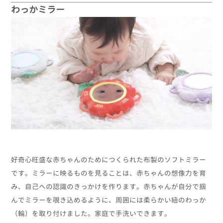
わっかミラー
好奇心旺盛な赤ちゃんのためにつくられた布製のソフトミラー
です。ミラーに映るものを見ることは、赤ちゃんの想像力を育
み、自己への認識のきっかけを作ります。赤ちゃんが自分で掴
んでミラーを覗き込めるように、周囲には柔らかい紐のわっか
（輪）を取り付けました。家庭で手洗いできます。