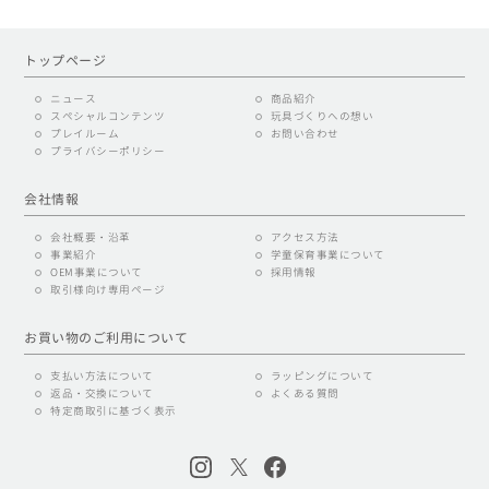
トップページ
ニュース
商品紹介
スペシャルコンテンツ
玩具づくりへの想い
プレイルーム
お問い合わせ
プライバシーポリシー
会社情報
会社概要・沿革
アクセス方法
事業紹介
学童保育事業について
OEM事業について
採用情報
取引様向け専用ページ
お買い物のご利用について
支払い方法について
ラッピングについて
返品・交換について
よくある質問
特定商取引に基づく表示