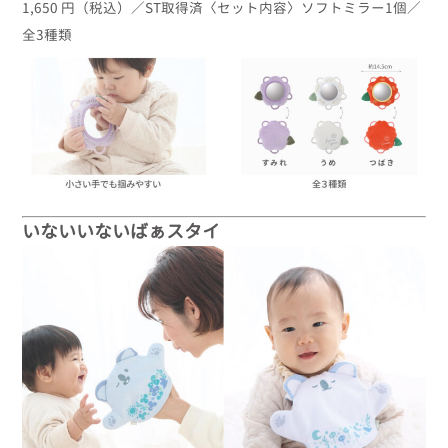
1,650 円（税込）／ST取得済〈セット内容〉ソフトミラー1個／
全3種類
いないいないばぁスタイ