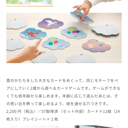
雲のかたちをした大きなカードをめくって、同じモチーフをペ
アにしていく2歳から遊べるカードゲームです。ゲームができな
くても低年齢から楽しめます。年齢に応じて遊んだあとは、そ
の思い出を飾って楽しめるよう、紐を通せる穴つきです。
2,200 円（税込）／ST取得済 〈セット内容〉カード×12組（24
枚入り）プレイシート×１枚