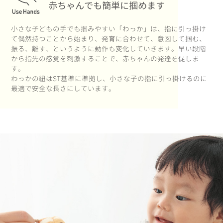
赤ちゃんでも簡単に掴めます
小さな子どもの手でも掴みやすい「わっか」は、指に引っ掛け
て偶然持つことから始まり、発育に合わせて、意図して掴む、
振る、離す、というように動作も変化していきます。早い段階
から指先の感覚を刺激することで、赤ちゃんの発達を促しま
す。
わっかの紐はST基準に準拠し、小さな子の指に引っ掛けるのに
最適で安全な長さにしています。