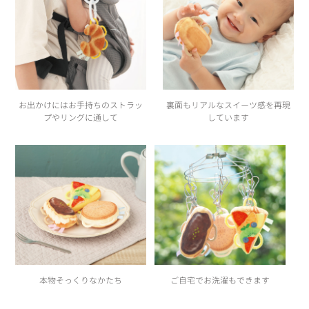
お出かけにはお手持ちのストラッ
裏面もリアルなスイーツ感を再現
プやリングに通して
しています
本物そっくりなかたち
ご自宅でお洗濯もできます