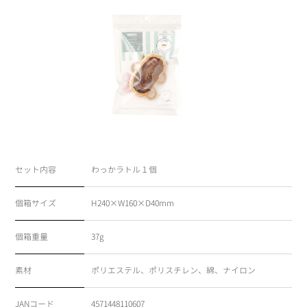
セット内容
わっかラトル１個
個箱サイズ
H240×W160×D40mm
個箱重量
37g
素材
ポリエステル、ポリスチレン、綿、ナイロン
JANコード
4571448110607