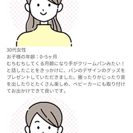
30代女性
お子様の年齢：0~5ヶ月
むちむちしてくる月齢になり手がクリームパンみたい！
と話したことをきっかけに、パンのデザインのグッズを
プレゼントしていただきました。握ったりかじったり音
を出したりとたくさん楽しめ、ベビーカーにも取り付け
てお出かけできて良いです。