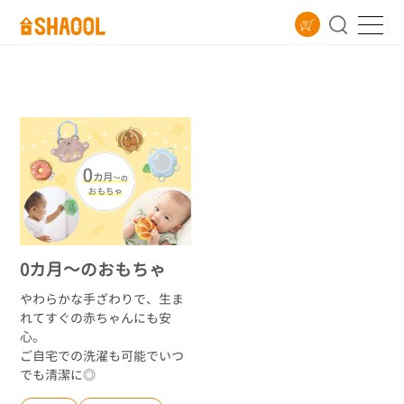
0カ月～のおもちゃ
やわらかな手ざわりで、生ま
れてすぐの赤ちゃんにも安
心。
ご自宅での洗濯も可能でいつ
でも清潔に◎