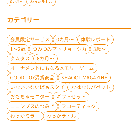
0カ月〜
わっかラトル
カテゴリー
会員限定サービス
0カ月〜
体験レポート
1〜2歳
つみつみマトリョーシカ
3歳〜
クムタス
6カ月〜
オーナメントにもなるメモリーゲーム
GOOD TOY受賞商品
SHAOOL MAGAZINE
いないいないばぁスタイ
おはなしパペット
おもちゃモニター
ギフトセット
コロンブスのつみき
フローティック
わっかミラー
わっかラトル