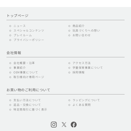
トップページ
ニュース
商品紹介
スペシャルコンテンツ
玩具づくりへの想い
プレイルーム
お問い合わせ
プライバシーポリシー
会社情報
会社概要・沿革
アクセス方法
事業紹介
学童保育事業について
OEM事業について
採用情報
取引様向け専用ページ
お買い物のご利用について
支払い方法について
ラッピングについて
返品・交換について
よくある質問
特定商取引に基づく表示