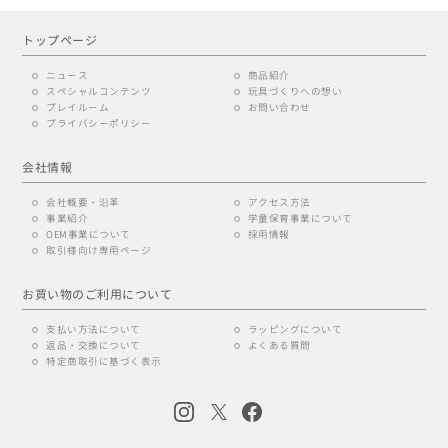
トップページ
ニュース
商品紹介
スペシャルコンテンツ
玩具づくりへの想い
プレイルーム
お問い合わせ
プライバシーポリシー
会社情報
会社概要・沿革
アクセス方法
事業紹介
学童保育事業について
OEM事業について
採用情報
取引様向け専用ページ
お買い物のご利用について
支払い方法について
ラッピングについて
返品・交換について
よくある質問
特定商取引に基づく表示