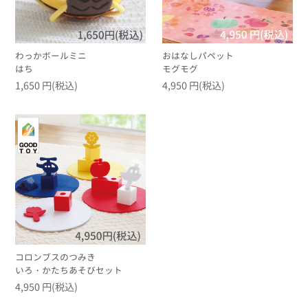
わっかボールミニ
おはなしパペット
はち
モグモグ
1,650 円(税込)
4,950 円(税込)
コロンブスのつみき
いろ・かたちあそびセット
4,950 円(税込)