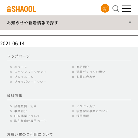
お知らせや新着情報
おはなしパペット
2021.06.14
トップページ
ニュース
商品紹介
スペシャルコンテンツ
玩具づくりへの想い
プレイルーム
お問い合わせ
プライバシーポリシー
会社情報
会社概要・沿革
アクセス方法
事業紹介
学童保育事業について
OEM事業について
採用情報
取引様向け専用ページ
お買い物のご利用について