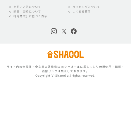
支払い方法について
ラッピングについて
返品・交換について
よくある質問
特定商取引に基づく表示
サイト内の全画像・全文章の著作権は ㈱シャオールに属しており無断使用・転載・
画像リンクは禁止しております。
Copyright(c) Shaool all rights reserved.